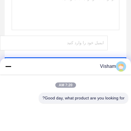
بفرست
Visham
7:20 AM
Good day, what product are you looking for?
Lianyungang Baishun Medical Treatment
Articles Co.,Ltd.
sales@surgical-dressing.com