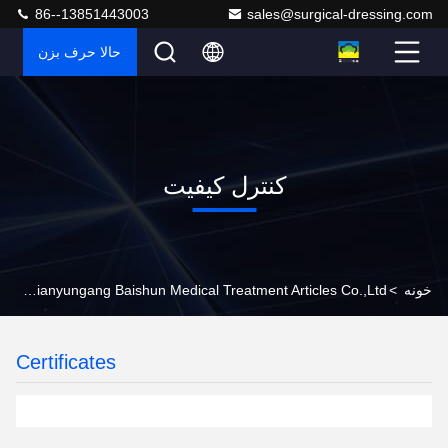
86--13851443003
sales@surgical-dressing.com
حالا حرف بزن
کنترل کیفیت
خونه
>
Lianyungang Baishun Medical Treatment Articles Co.,Ltd. کنترل کیفیت
Certificates