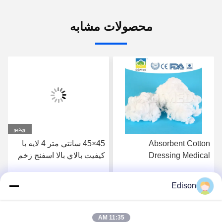
محصولات مشابه
ویدیو
Absorbent Cotton
45×45 سانتي متر 4 لايه با
Dressing Medical
کيفيت بالاي بالا اسفنج زخم
Examination Cotton White
پوشيدن پنبه پزشکي
Sterile Cotton Medical
Edison
بهترین قیمت رو بدست
بهترین قیمت رو بدست
Standard Surgical
Absorbent Cotton Filling
Fiber Bleached Cotton For
بیار
بیار
11:35 AM