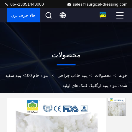
86--13851443003
sales@surgical-dressing.com
حالا حرف بزن
محصولات
خونه
>
محصولات
>
پنبه جاذب جراحی
>
مواد خام 100٪ پنبه سفید
شده، مواد پنبه ارگانیک کمک های اولیه