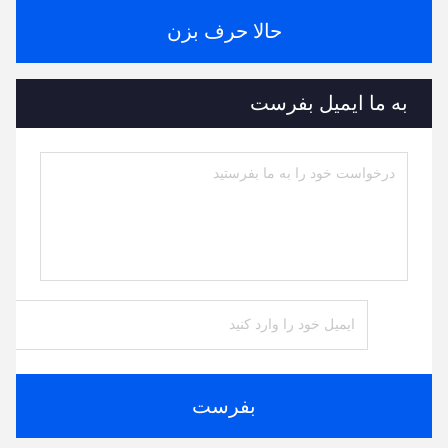
حالا حرف بزن
به ما ایمیل بفرست
بفرست