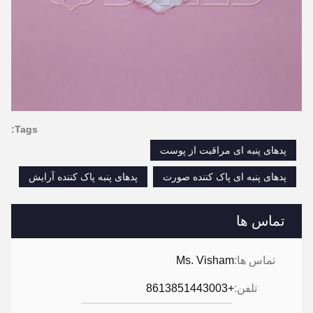
Tags:
پدهای پنبه ای مراقبت از پوست
پدهای پنبه ای پاک کننده صورت
پدهای پنبه پاک کننده آرایش
تماس ها
تماس ها:
Ms. Visham
تلفن:
+8613851443003