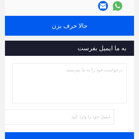
حالا حرف بزن
به ما ایمیل بفرست