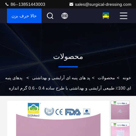
86--13851443003
sales@surgical-dressing.com
حالا حرف بزن
محصولات
خونه
>
محصولات
>
پد های پنبه ای آرایشی و بهداشتی
>
پدهای پنبه
ای 100٪ طبیعی آرایشی و بهداشتی با طرح ساده 0.4 - 0.6 گرم اندازه
سفارشی