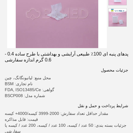
پدهای پنبه ای 100٪ طبیعی آرایشی و بهداشتی با طرح ساده 0.4 -
0.6 گرم اندازه سفارشی
جزئیات محصول
محل منبع: لیانیونگانگ، چین
نام تجاری: BSM
گواهی: FDA, ISO13485/Ce
شماره مدل: BSCP008
شرایط پرداخت و حمل و نقل
مقدار حداقل تعداد سفارش: 2000-3999 کیسه/4000+ کیسه
قیمت: قابل مذاکره
جزئیات بسته بندی: 50 عدد / کیسه، 100 عدد / کیسه، 200 عدد / کیسه یا
سفارشی