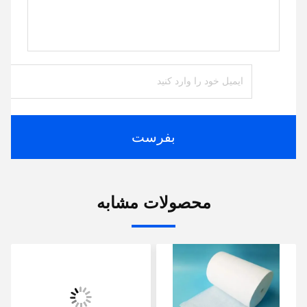
بفرست
محصولات مشابه