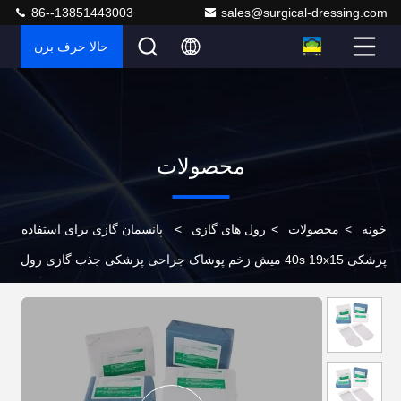
86--13851443003
sales@surgical-dressing.com
حالا حرف بزن
محصولات
خونه
>
محصولات
>
رول های گازی
>
پانسمان گازی برای استفاده
پزشکی 40s 19x15 میش زخم پوشاک جراحی پزشکی جذب گازی رول