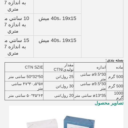
به اندازه 2.7
متري
40s، 19x15 میش
10 سانتي متر
به اندازه 2.7
متري
40s، 19x15 میش
15 سانتي متر
به اندازه 2.7
متري
بسته بندی:
مقدار
ماده
اندازه
CTN SZIE
تولیدی/CTN
ø9.5*30 سانتی
500 گرم
25 رول/تن
50*32*50 سانتی متر
متر
ø9.5*30 سانتی
۵۷*۳۰٫۵*۴۷ سانتی
500 گرم
30 رول/تن
متر
متر
1000
ø13*35 سانتی متر
20 رول/تنی
۶۴*۳۵*۵۰ سانتی متر
گرم
تصاویر محصول