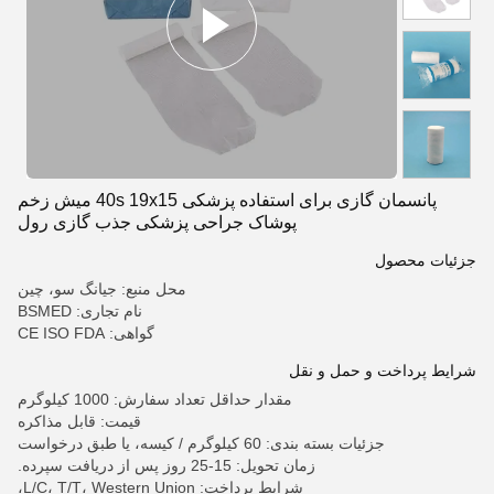
پانسمان گازی برای استفاده پزشکی 40s 19x15 میش زخم
پوشاک جراحی پزشکی جذب گازی رول
جزئیات محصول
محل منبع: جیانگ سو، چین
نام تجاری: BSMED
گواهی: CE ISO FDA
شرایط پرداخت و حمل و نقل
مقدار حداقل تعداد سفارش: 1000 کیلوگرم
قیمت: قابل مذاکره
جزئیات بسته بندی: 60 کیلوگرم / کیسه، یا طبق درخواست
زمان تحویل: 15-25 روز پس از دریافت سپرده.
شرایط پرداخت: L/C، T/T، Western Union،