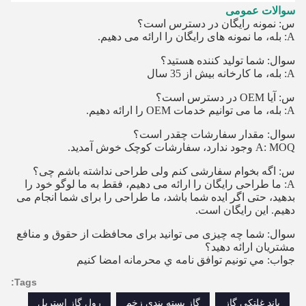
سوالات عمومی
س: نمونه رایگان در دسترس است؟
A: بله، ما نمونه های رایگان را ارائه می دهیم.
سوال: شما تولید کننده هستید؟
A: بله، ما کارخانه بیش از 35 سال
س: آیا OEM در دسترس است؟
A: بله، ما می توانیم خدمات OEM را ارائه دهیم.
سوال: مقدار سفارشات چقدر است؟
A: MOQ وجود ندارد، سفارشات کوچک خوش آمدید.
س: اگه بخوام سفارشی کنم ولی طراحی نداشته باشم چی؟
A: ما طراحی رایگان را ارائه می دهیم، فقط به ما لوگو خود را
بدهید، حتی اگر ایده شما باشد، ما طراحی را برای شما انجام می
دهیم. این رایگان است.
سوال: شما چه چیزی می توانید برای محافظت از حقوق و منافع
مشتریان ارائه دهید؟
جواب: مي تونيم توافق نامه ي محرمانه امضا کنيم
Tags:
باند غلتکی گاز
گاز بسته بندی زخم
رول گاز استریل