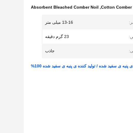
Absorbent Bleached Comber Noil
,
ر:
13-16 میلی متر
:
23 گرم دقیقه
ی:
جاذب
ی پنبه ی سفید شده / تولید کننده ی پنبه ی سفید شده 100%