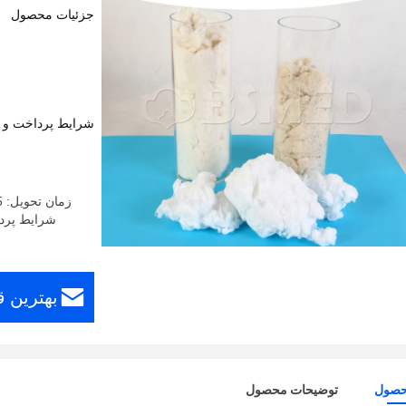
جزئیات محصول
شرایط پرداخت و 
زمان تحویل: 25 روز پس از پیش پرداخت یا اعتبار اسنادی ارسال می شود
شرایط پرداخت: estern Union، MoneyGram
بهترین 
حصول
توضیحات محصول