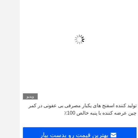
ویدیو
تولید کننده اسفنج های یکبار مصرفی بی عفونی در کمر
مواد 
چین عرضه کننده با پنبه خالص 100٪
جذب 
بهترین قیمت رو بدست بیار