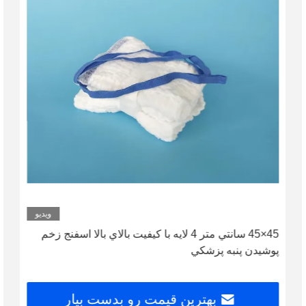
ویدیو
45×45 سانتي متر 4 لايه با کيفيت بالاي بالا اسفنج زخم
پوشيدن پنبه پزشکي
بهترین قیمت رو بدست بیار