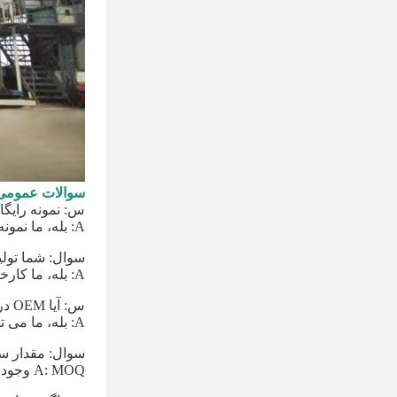
سوالات عمومی
س: نمونه رایگ
A: بله، ما نمونه های رایگان را ارائه می دهیم.
سوال: شما تولی
A: بله، ما کارخانه بیش از 35 سال
س: آیا OEM در دسترس است؟
A: بله، ما می توانیم خدمات OEM را ارائه دهیم.
سوال: مقدار 
A: MOQ وجود ندارد، سفارشات کوچک خوش آمدید.