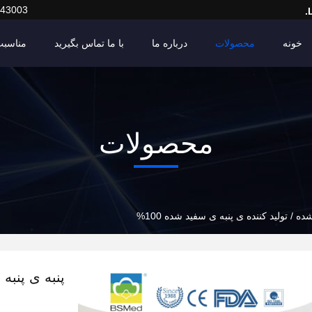
443003
خونه
محصولات
درباره ما
با ما تماس بگیرید
مناسبت
محصولات
ه / تولید کننده ی پنبه ی سفید شده 100%
پنبه ی پنبه