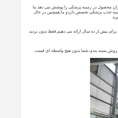
 که هزاران محصول در زمینه پزشکی را پوشش می دهد.ما
لات زنجیره ای پنبه جذب پزشکی تخصص داردو ما همچنین در حال
ره
 بله به عنوان یک سازنده اصلی محصولات پزشکی، ما خدمات OEM و ODM را برای بیش از ده سال ارائه می دهیم.فقط بدون ترديد
ه، روش بسته بندی.شما بدون هیچ واسطه ای قیمت