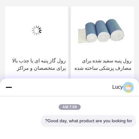
رول گاز پنبه ای با جذب بالا
رول پنبه بدون بو 250-4000
برای متخصصان و مراکز
گرم در هر رول به رنگ سفید
پزشکی
برای مصارف پزشکی و
عملکرد
Lucy
بهترین قیمت رو بدست
بهترین قیمت رو بدست
بیار
بیار
7:09 AM
Good day, what product are you looking for?
Lianyungang Baishun Medical Treatment