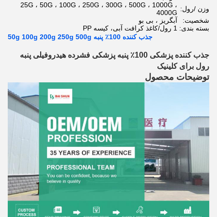
25G ، 50G ، 100G ، 250G ، 300G ، 500G ، 1000G ،
وزن /رول:
4000G
شخصیت:
آبگریز ، بی بو
بسته بندی:
1 رول/کاغذ کرافت آبی، کیسه PP
جذب کننده 100٪ پنبه 50g 100g 200g 250g 500g
جذب کننده پزشکی 100٪ پنبه پزشکی فشرده هیدروفیلی پنبه
رول برای کلینیک
توضیحات محصول