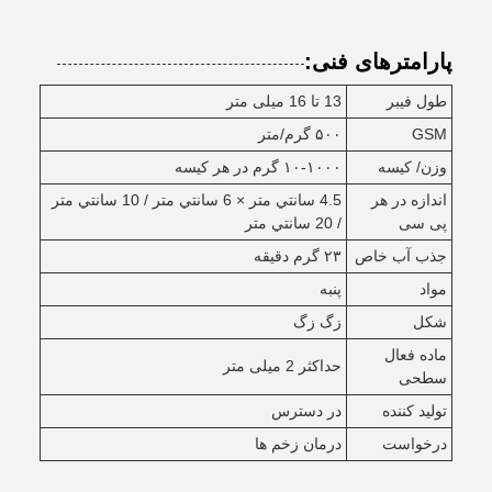
پارامترهای فنی:
طول فیبر
13 تا 16 میلی متر
GSM
۵۰۰ گرم/متر
وزن/ کیسه
۱۰-۱۰۰۰ گرم در هر کیسه
اندازه در هر
4.5 سانتي متر × 6 سانتي متر / 10 سانتي متر
پی سی
/ 20 سانتي متر
جذب آب خاص
۲۳ گرم دقیقه
مواد
پنبه
شکل
زگ زگ
ماده فعال
حداکثر 2 میلی متر
سطحی
تولید کننده
در دسترس
درخواست
درمان زخم ها